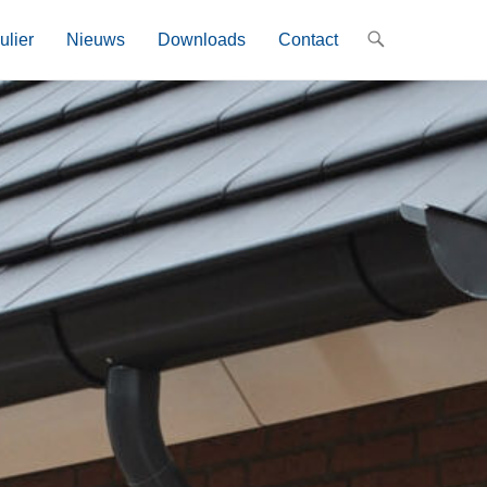
ulier
Nieuws
Downloads
Contact