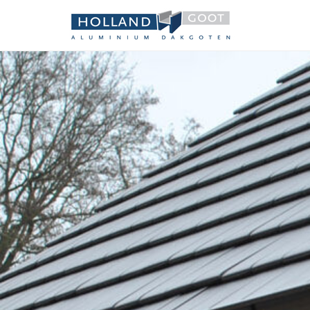
Holland 
Aluminium dakgot