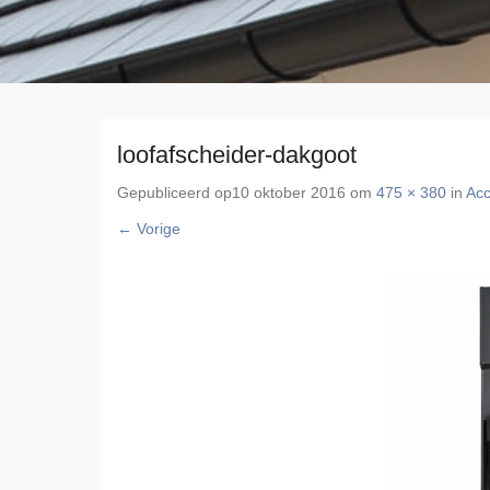
loofafscheider-dakgoot
Gepubliceerd op
10 oktober 2016
om
475 × 380
in
Acc
← Vorige