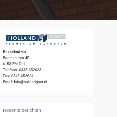
Bezoekadres
Beemdstraat 4F
4158 EM Deil
Telefoon: 0345-652623
Fax: 0345-652624
Email: info@hollandgoot.nl
Recente berichten