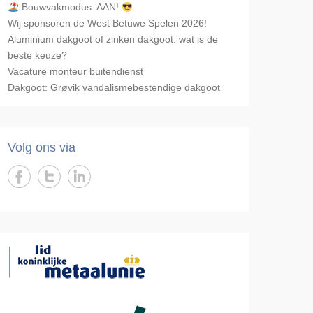
Bouwvakmodus: AAN!
Wij sponsoren de West Betuwe Spelen 2026!
Aluminium dakgoot of zinken dakgoot: wat is de
beste keuze?
Vacature monteur buitendienst
Dakgoot: Grøvik vandalismebestendige dakgoot
Volg ons via