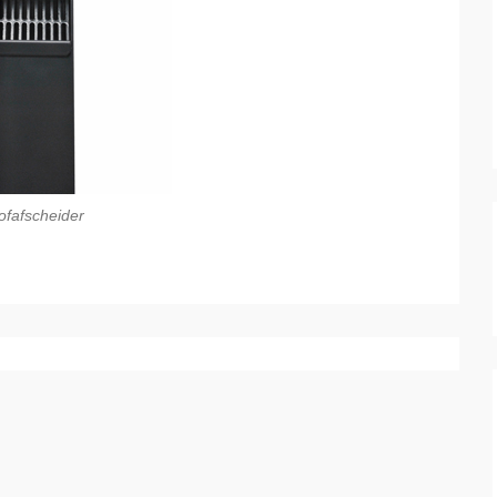
ofafscheider