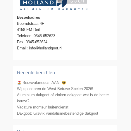
Bezoekadres
Beemdstraat 4F
4158 EM Deil
Telefoon: 0345-652623
Fax: 0345-652624
Email: info@hollandgoot.nl
Recente berichten
Bouwvakmodus: AAN!
Wij sponsoren de West Betuwe Spelen 2026!
Aluminium dakgoot of zinken dakgoot: wat is de beste
keuze?
Vacature monteur buitendienst
Dakgoot: Grøvik vandalismebestendige dakgoot