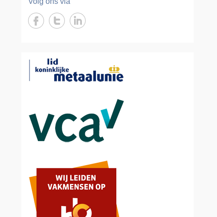
Volg ons via