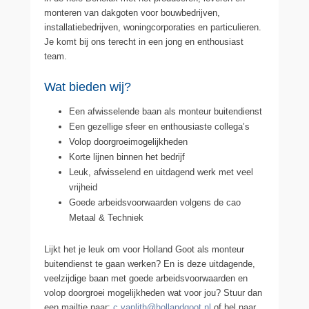
monteren van dakgoten voor bouwbedrijven,
installatiebedrijven, woningcorporaties en particulieren.
Je komt bij ons terecht in een jong en enthousiast
team.
Wat bieden wij?
Een afwisselende baan als monteur buitendienst
Een gezellige sfeer en enthousiaste collega’s
Volop doorgroeimogelijkheden
Korte lijnen binnen het bedrijf
Leuk, afwisselend en uitdagend werk met veel
vrijheid
Goede arbeidsvoorwaarden volgens de cao
Metaal & Techniek
Lijkt het je leuk om voor Holland Goot als monteur
buitendienst te gaan werken? En is deze uitdagende,
veelzijdige baan met goede arbeidsvoorwaarden en
volop doorgroei mogelijkheden wat voor jou? Stuur dan
een mailtje naar:
c.vanlith@hollandgoot.nl
of bel naar