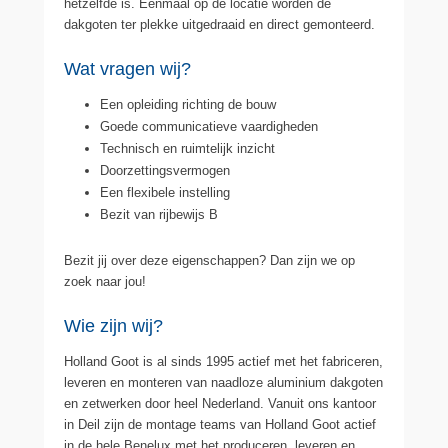
hetzelfde is. Eenmaal op de locatie worden de
dakgoten ter plekke uitgedraaid en direct gemonteerd.
Wat vragen wij?
Een opleiding richting de bouw
Goede communicatieve vaardigheden
Technisch en ruimtelijk inzicht
Doorzettingsvermogen
Een flexibele instelling
Bezit van rijbewijs B
Bezit jij over deze eigenschappen? Dan zijn we op
zoek naar jou!
Wie zijn wij?
Holland Goot is al sinds 1995 actief met het fabriceren,
leveren en monteren van naadloze aluminium dakgoten
en zetwerken door heel Nederland. Vanuit ons kantoor
in Deil zijn de montage teams van Holland Goot actief
in de hele Benelux met het produceren, leveren en