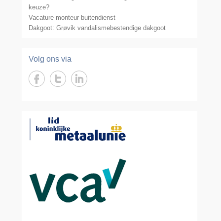
keuze?
Vacature monteur buitendienst
Dakgoot: Grøvik vandalismebestendige dakgoot
Volg ons via