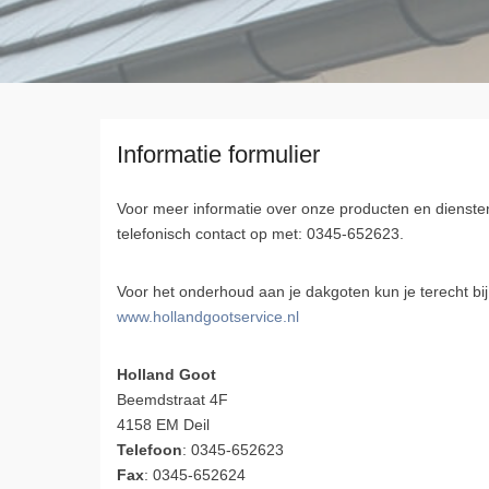
Informatie formulier
Voor meer informatie over onze producten en diensten
telefonisch contact op met: 0345-652623.
Voor het onderhoud aan je dakgoten kun je terecht bi
www.hollandgootservice.nl
Holland Goot
Beemdstraat 4F
4158 EM Deil
Telefoon
: 0345-652623
Fax
: 0345-652624