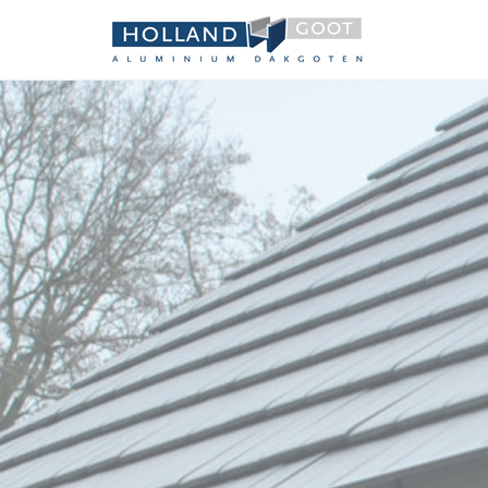
Holland 
Aluminium dakgot