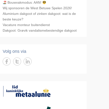
Bouwvakmodus: AAN!
Wij sponsoren de West Betuwe Spelen 2026!
Aluminium dakgoot of zinken dakgoot: wat is de
beste keuze?
Vacature monteur buitendienst
Dakgoot: Grøvik vandalismebestendige dakgoot
Volg ons via