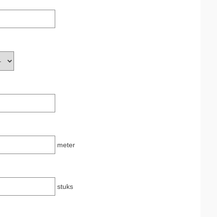
meter
stuks