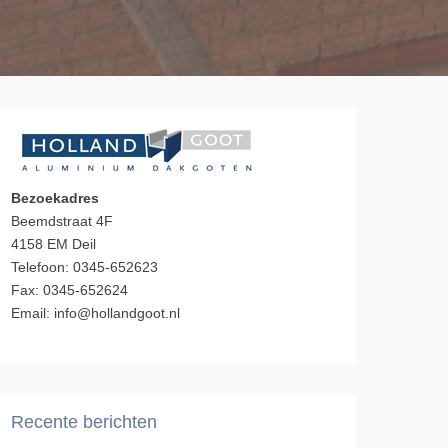
Bezoekadres
Beemdstraat 4F
4158 EM Deil
Telefoon: 0345-652623
Fax: 0345-652624
Email: info@hollandgoot.nl
Recente berichten