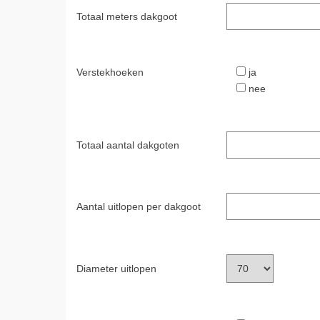
Totaal meters dakgoot
Verstekhoeken
ja
nee
Totaal aantal dakgoten
Aantal uitlopen per dakgoot
Diameter uitlopen