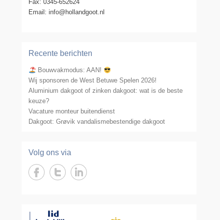
Fax: 0345-652624
Email: info@hollandgoot.nl
Recente berichten
Bouwvakmodus: AAN!
Wij sponsoren de West Betuwe Spelen 2026!
Aluminium dakgoot of zinken dakgoot: wat is de beste
keuze?
Vacature monteur buitendienst
Dakgoot: Grøvik vandalismebestendige dakgoot
Volg ons via