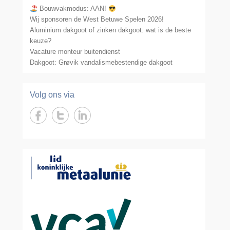
Bouwvakmodus: AAN!
Wij sponsoren de West Betuwe Spelen 2026!
Aluminium dakgoot of zinken dakgoot: wat is de beste
keuze?
Vacature monteur buitendienst
Dakgoot: Grøvik vandalismebestendige dakgoot
Volg ons via