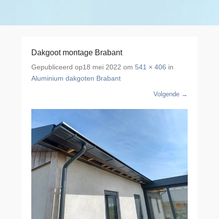
Dakgoot montage Brabant
Gepubliceerd op
18 mei 2022
om
541 × 406
in
Aluminium dakgoten Brabant
Volgende →