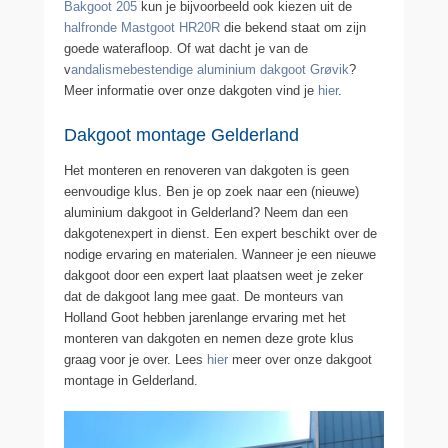
Bakgoot 205
kun je bijvoorbeeld ook kiezen uit de
halfronde Mastgoot HR20R
die bekend staat om zijn
goede waterafloop. Of wat dacht je van de
v
andalismebestendige aluminium dakgoot Grøvik
?
Meer informatie over onze dakgoten vind je
hier
.
Dakgoot montage Gelderland
Het monteren en renoveren van dakgoten is geen
eenvoudige klus. Ben je op zoek naar een (nieuwe)
aluminium dakgoot in Gelderland? Neem dan een
dakgotenexpert in dienst. Een expert beschikt over de
nodige ervaring en materialen. Wanneer je een nieuwe
dakgoot door een expert laat plaatsen weet je zeker
dat de dakgoot lang mee gaat. De monteurs van
Holland Goot hebben jarenlange ervaring met het
monteren van dakgoten en nemen deze grote klus
graag voor je over. Lees
hier
meer over onze dakgoot
montage in Gelderland.