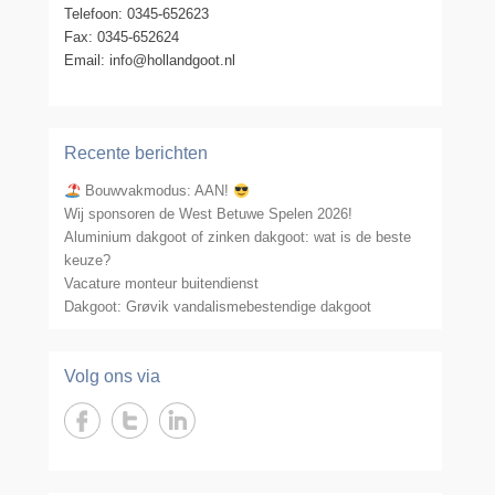
Telefoon: 0345-652623
Fax: 0345-652624
Email: info@hollandgoot.nl
Recente berichten
Bouwvakmodus: AAN!
Wij sponsoren de West Betuwe Spelen 2026!
Aluminium dakgoot of zinken dakgoot: wat is de beste
keuze?
Vacature monteur buitendienst
Dakgoot: Grøvik vandalismebestendige dakgoot
Volg ons via