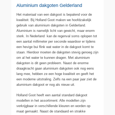
Aluminium dakgoten Gelderland
Het materiaal van een dakgoot is bepalend voor de
kwaliteit. Bij Holland Goot maken we hoofdzakelijk
gebruik van aluminium dakgoten in Gelderland.
Aluminium is namelijk licht van gewicht, maar enorm
sterk. In Nederland kan de regenval soms oplopen tot
een aantal millimeter per seconde waardoor er tijdens
een hevige bui flink wat water in de dakgoot komt te
staan. Hierdoor moeten de dakgoten stevig genoeg zijn
om al het water te kunnen dragen. Met aluminium
dakgoten is dit geen probleem. Naast de enorme
draagkracht gaan aluminium dakgoten ook nog eens
lang mee, hebben ze een hoge kwaliteit en geeft het
een moderne uitstraling. Zelfs na een paar jaar ziet de
aluminium dakgoot er nog als nieuw uit.
Holland Goot heeft een aantal standard dakgoot
modellen in het assortiment. Alle modellen zijn
verkrijgbaar in verschillende kleuren en worden op
maat gemaakt. Naast de standaard en strakke