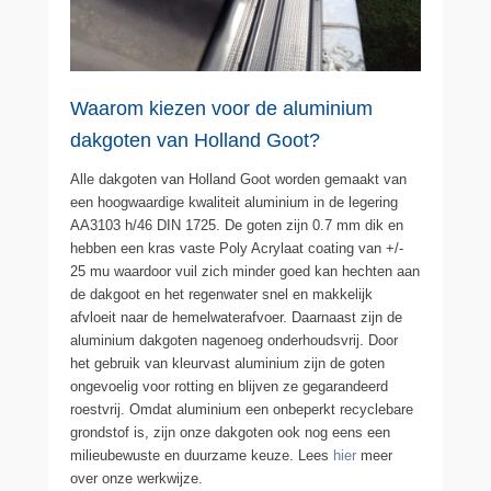
Waarom kiezen voor de aluminium
dakgoten van Holland Goot?
Alle dakgoten van Holland Goot worden gemaakt van
een hoogwaardige kwaliteit aluminium in de legering
AA3103 h/46 DIN 1725. De goten zijn 0.7 mm dik en
hebben een kras vaste Poly Acrylaat coating van +/-
25 mu waardoor vuil zich minder goed kan hechten aan
de dakgoot en het regenwater snel en makkelijk
afvloeit naar de hemelwaterafvoer. Daarnaast zijn de
aluminium dakgoten nagenoeg onderhoudsvrij. Door
het gebruik van kleurvast aluminium zijn de goten
ongevoelig voor rotting en blijven ze gegarandeerd
roestvrij. Omdat aluminium een onbeperkt recyclebare
grondstof is, zijn onze dakgoten ook nog eens een
milieubewuste en duurzame keuze. Lees
hier
meer
over onze werkwijze.