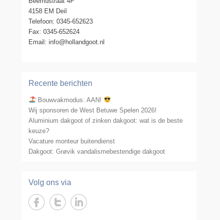
Beemdstraat 4F
4158 EM Deil
Telefoon: 0345-652623
Fax: 0345-652624
Email: info@hollandgoot.nl
Recente berichten
Bouwvakmodus: AAN!
Wij sponsoren de West Betuwe Spelen 2026!
Aluminium dakgoot of zinken dakgoot: wat is de beste
keuze?
Vacature monteur buitendienst
Dakgoot: Grøvik vandalismebestendige dakgoot
Volg ons via