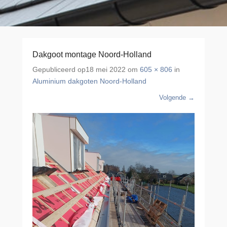
Dakgoot montage Noord-Holland
Gepubliceerd op
18 mei 2022
om
605 × 806
in
Aluminium dakgoten Noord-Holland
Volgende →