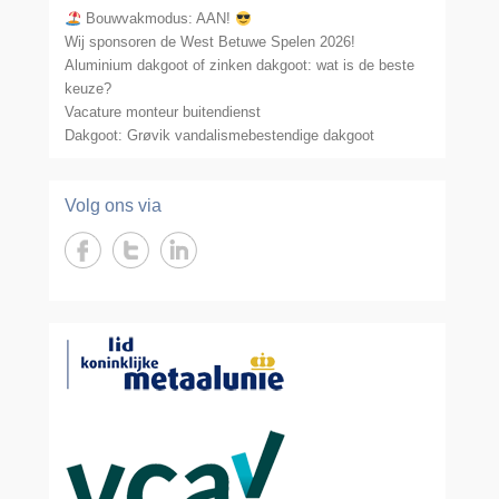
Bouwvakmodus: AAN!
Wij sponsoren de West Betuwe Spelen 2026!
Aluminium dakgoot of zinken dakgoot: wat is de beste
keuze?
Vacature monteur buitendienst
Dakgoot: Grøvik vandalismebestendige dakgoot
Volg ons via