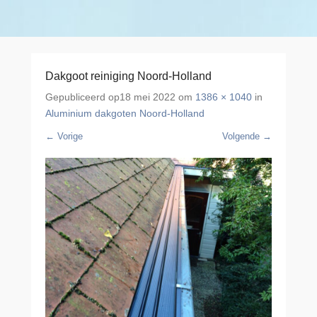
Dakgoot reiniging Noord-Holland
Gepubliceerd op
18 mei 2022
om
1386 × 1040
in
Aluminium dakgoten Noord-Holland
← Vorige
Volgende →