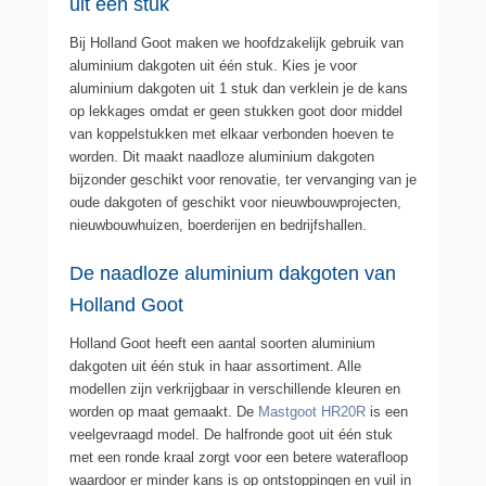
uit één stuk
Bij Holland Goot maken we hoofdzakelijk gebruik van
aluminium dakgoten uit één stuk. Kies je voor
aluminium dakgoten uit 1 stuk dan verklein je de kans
op lekkages omdat er geen stukken goot door middel
van koppelstukken met elkaar verbonden hoeven te
worden. Dit maakt naadloze aluminium dakgoten
bijzonder geschikt voor renovatie, ter vervanging van je
oude dakgoten of geschikt voor nieuwbouwprojecten,
nieuwbouwhuizen, boerderijen en bedrijfshallen.
De naadloze aluminium dakgoten van
Holland Goot
Holland Goot heeft een aantal soorten aluminium
dakgoten uit één stuk in haar assortiment. Alle
modellen zijn verkrijgbaar in verschillende kleuren en
worden op maat gemaakt. De
Mastgoot HR20R
is een
veelgevraagd model. De halfronde goot uit één stuk
met een ronde kraal zorgt voor een betere waterafloop
waardoor er minder kans is op ontstoppingen en vuil in