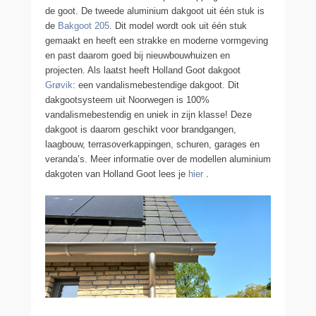
de goot. De tweede aluminium dakgoot uit één stuk is
de
Bakgoot 205
. Dit model wordt ook uit één stuk
gemaakt en heeft een strakke en moderne vormgeving
en past daarom goed bij nieuwbouwhuizen en
projecten. Als laatst heeft Holland Goot dakgoot
Grøvik
: een vandalismebestendige dakgoot. Dit
dakgootsysteem uit Noorwegen is 100%
vandalismebestendig en uniek in zijn klasse! Deze
dakgoot is daarom geschikt voor brandgangen,
laagbouw, terrasoverkappingen, schuren, garages en
veranda’s. Meer informatie over de modellen aluminium
dakgoten van Holland Goot lees je
hier
.