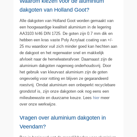
Waarom kiezen voor de aluminium
dakgoten van Holland Goot?
Alle dakgoten van Holland Goot worden gemaakt van
een hoogwaardige kwaliteit aluminium in de legering
AA3103 h/46 DIN 1725. De goten zijn 0.7 mm dik en
hebben een kras vaste Poly Acrylaat coating van +/-
25 mu waardoor vuil zich minder goed kan hechten aan
de dakgoot en het regenwater snel en makkelijk
afvloeit naar de hemelwaterafvoer. Daarnaast zijn de
aluminium dakgoten nagenoeg onderhoudsvrij. Door
het gebruik van kleurvast aluminium zijn de goten
ongevoelig voor rotting en blijven ze gegarandeerd
roestvrij. Omdat aluminium een onbeperkt recyclebare
grondstof is, zijn onze dakgoten ook nog eens een
milieubewuste en duurzame keuze. Lees
hier
meer
over onze werkwijze.
Vragen over aluminium dakgoten in
Veendam?