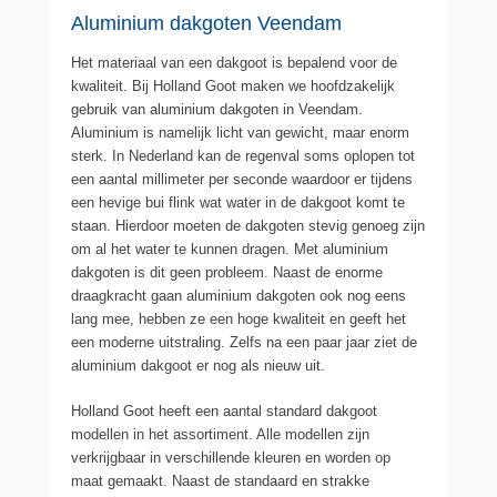
Aluminium dakgoten Veendam
Het materiaal van een dakgoot is bepalend voor de
kwaliteit. Bij Holland Goot maken we hoofdzakelijk
gebruik van aluminium dakgoten in Veendam.
Aluminium is namelijk licht van gewicht, maar enorm
sterk. In Nederland kan de regenval soms oplopen tot
een aantal millimeter per seconde waardoor er tijdens
een hevige bui flink wat water in de dakgoot komt te
staan. Hierdoor moeten de dakgoten stevig genoeg zijn
om al het water te kunnen dragen. Met aluminium
dakgoten is dit geen probleem. Naast de enorme
draagkracht gaan aluminium dakgoten ook nog eens
lang mee, hebben ze een hoge kwaliteit en geeft het
een moderne uitstraling. Zelfs na een paar jaar ziet de
aluminium dakgoot er nog als nieuw uit.
Holland Goot heeft een aantal standard dakgoot
modellen in het assortiment. Alle modellen zijn
verkrijgbaar in verschillende kleuren en worden op
maat gemaakt. Naast de standaard en strakke