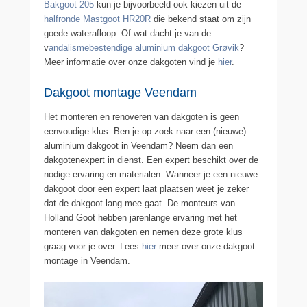
Bakgoot 205
kun je bijvoorbeeld ook kiezen uit de
halfronde Mastgoot HR20R
die bekend staat om zijn
goede waterafloop. Of wat dacht je van de
v
andalismebestendige aluminium dakgoot Grøvik
?
Meer informatie over onze dakgoten vind je
hier
.
Dakgoot montage Veendam
Het monteren en renoveren van dakgoten is geen
eenvoudige klus. Ben je op zoek naar een (nieuwe)
aluminium dakgoot in Veendam? Neem dan een
dakgotenexpert in dienst. Een expert beschikt over de
nodige ervaring en materialen. Wanneer je een nieuwe
dakgoot door een expert laat plaatsen weet je zeker
dat de dakgoot lang mee gaat. De monteurs van
Holland Goot hebben jarenlange ervaring met het
monteren van dakgoten en nemen deze grote klus
graag voor je over. Lees
hier
meer over onze dakgoot
montage in Veendam.