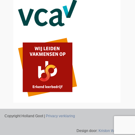
Copyright Holland Goot |
Privacy verklaring
Design door:
Kriston Webdesign
.