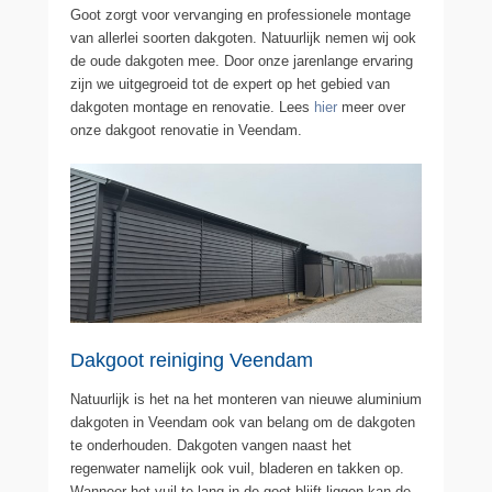
Goot zorgt voor vervanging en professionele montage
van allerlei soorten dakgoten. Natuurlijk nemen wij ook
de oude dakgoten mee. Door onze jarenlange ervaring
zijn we uitgegroeid tot de expert op het gebied van
dakgoten montage en renovatie. Lees
hier
meer over
onze dakgoot renovatie in Veendam.
Dakgoot reiniging Veendam
Natuurlijk is het na het monteren van nieuwe aluminium
dakgoten in Veendam ook van belang om de dakgoten
te onderhouden. Dakgoten vangen naast het
regenwater namelijk ook vuil, bladeren en takken op.
Wanneer het vuil te lang in de goot blijft liggen kan de