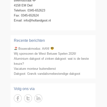
Beemdstraat 4F
4158 EM Deil
Telefoon: 0345-652623
Fax: 0345-652624
Email: info@hollandgoot.nl
Recente berichten
Bouwvakmodus: AAN!
Wij sponsoren de West Betuwe Spelen 2026!
Aluminium dakgoot of zinken dakgoot: wat is de beste
keuze?
Vacature monteur buitendienst
Dakgoot: Grøvik vandalismebestendige dakgoot
Volg ons via