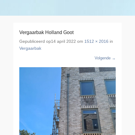
Vergaarbak Holland Goot
Gepubliceerd op
14 april 2022
om
1512 × 2016
in
Vergaarbak
Volgende →