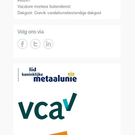
keuze?
Vacature monteur buitendienst
Dakgoot: Grøvik vandalismebestendige dakgoot
Volg ons via