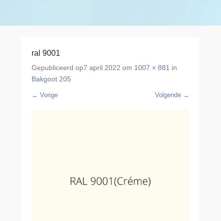
ral 9001
Gepubliceerd op
7 april 2022
om
1007 × 881
in
Bakgoot 205
← Vorige
Volgende →