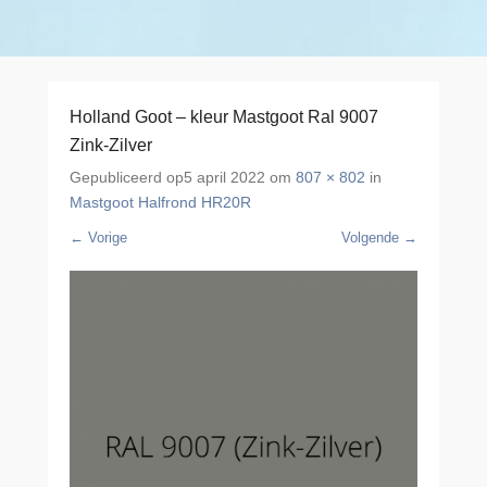
Holland Goot – kleur Mastgoot Ral 9007
Zink-Zilver
Gepubliceerd op
5 april 2022
om
807 × 802
in
Mastgoot Halfrond HR20R
← Vorige
Volgende →