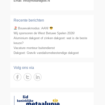
Email: info@hollandgoot.nl
Recente berichten
Bouwvakmodus: AAN!
Wij sponsoren de West Betuwe Spelen 2026!
Aluminium dakgoot of zinken dakgoot: wat is de beste
keuze?
Vacature monteur buitendienst
Dakgoot: Grøvik vandalismebestendige dakgoot
Volg ons via