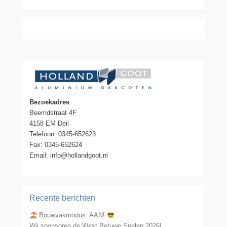
Bezoekadres
Beemdstraat 4F
4158 EM Deil
Telefoon: 0345-652623
Fax: 0345-652624
Email: info@hollandgoot.nl
Recente berichten
Bouwvakmodus: AAN!
Wij sponsoren de West Betuwe Spelen 2026!