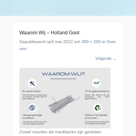
Waarom Wij – Holland Goot
Gepubliceerd op
3 mei 2022
om
300 × 200
in
Over
ons
Volgende →
Zowel reacties als trackbacks zijn gesloten.