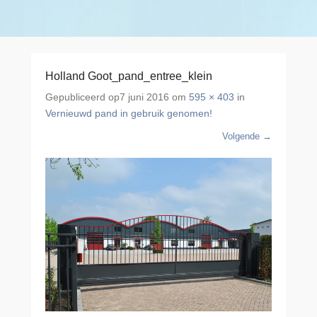
Holland Goot_pand_entree_klein
Gepubliceerd op
7 juni 2016
om
595 × 403
in
Vernieuwd pand in gebruik genomen!
Volgende →