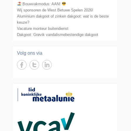
Bouwvakmodus: AAN!
Wij sponsoren de West Betuwe Spelen 2026!
Aluminium dakgoot of zinken dakgoot: wat is de beste
keuze?
Vacature monteur buitendienst
Dakgoot: Grøvik vandalismebestendige dakgoot
Volg ons via