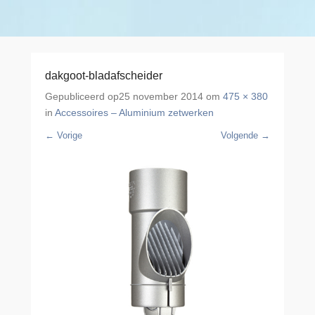
dakgoot-bladafscheider
Gepubliceerd op
25 november 2014
om
475 × 380
in
Accessoires – Aluminium zetwerken
← Vorige
Volgende →