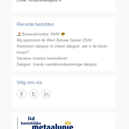
Email: info@hollandgoot.nl
Recente berichten
Bouwvakmodus: AAN!
Wij sponsoren de West Betuwe Spelen 2026!
Aluminium dakgoot of zinken dakgoot: wat is de beste
keuze?
Vacature monteur buitendienst
Dakgoot: Grøvik vandalismebestendige dakgoot
Volg ons via