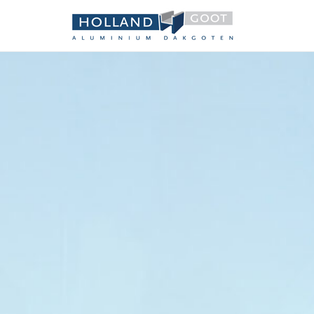
Holland 
Aluminium dakgot