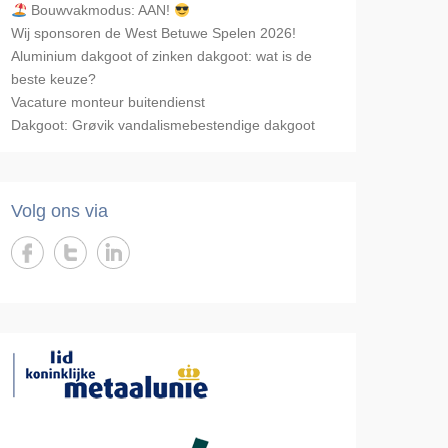
Bouwvakmodus: AAN!
Wij sponsoren de West Betuwe Spelen 2026!
Aluminium dakgoot of zinken dakgoot: wat is de
beste keuze?
Vacature monteur buitendienst
Dakgoot: Grøvik vandalismebestendige dakgoot
Volg ons via