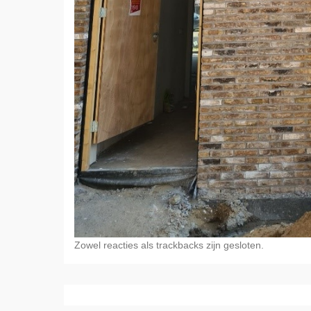
Zowel reacties als trackbacks zijn gesloten.