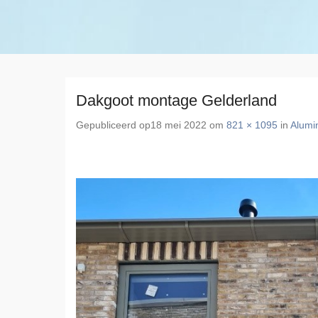
Dakgoot montage Gelderland
Gepubliceerd op
18 mei 2022
om
821 × 1095
in
Alumi