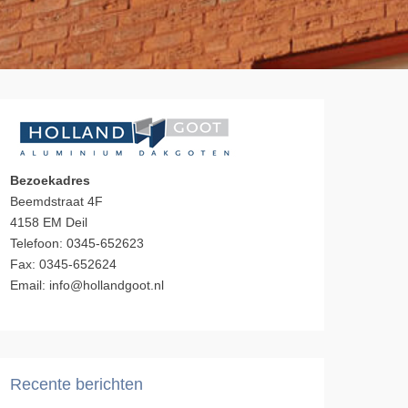
Bezoekadres
Beemdstraat 4F
4158 EM Deil
Telefoon: 0345-652623
Fax: 0345-652624
Email: info@hollandgoot.nl
Recente berichten