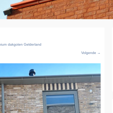
nium dakgoten Gelderland
Volgende →