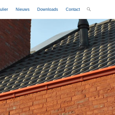
ulier
Nieuws
Downloads
Contact