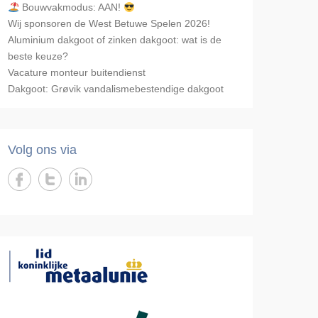
Bouwvakmodus: AAN!
Wij sponsoren de West Betuwe Spelen 2026!
Aluminium dakgoot of zinken dakgoot: wat is de
beste keuze?
Vacature monteur buitendienst
Dakgoot: Grøvik vandalismebestendige dakgoot
Volg ons via