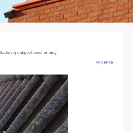
Bladervrij dakgootbescherming
Volgende →