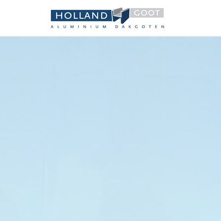
Holland 
Aluminium dakgot