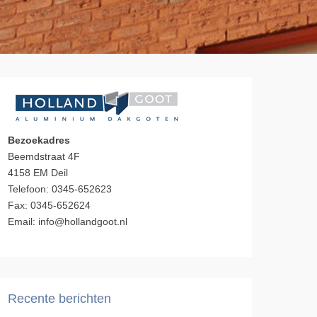
Bezoekadres
Beemdstraat 4F
4158 EM Deil
Telefoon: 0345-652623
Fax: 0345-652624
Email: info@hollandgoot.nl
Recente berichten