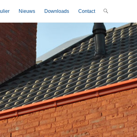
ulier
Nieuws
Downloads
Contact