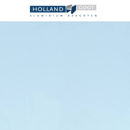
Holland 
Aluminium dakgot