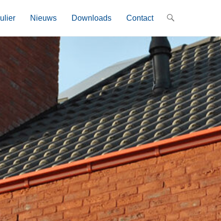
ulier
Nieuws
Downloads
Contact