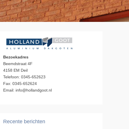
Bezoekadres
Beemdstraat 4F
4158 EM Deil
Telefoon: 0345-652623
Fax: 0345-652624
Email: info@hollandgoot.nl
Recente berichten