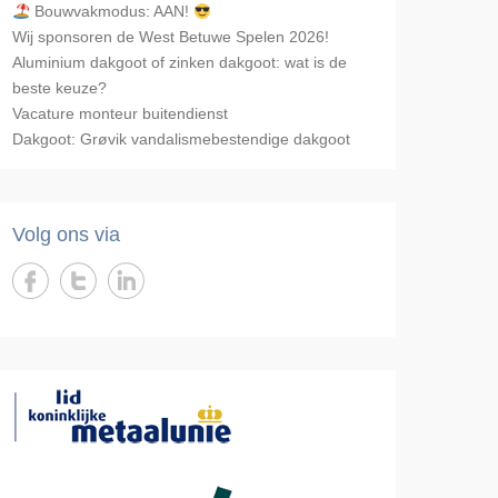
Bouwvakmodus: AAN!
Wij sponsoren de West Betuwe Spelen 2026!
Aluminium dakgoot of zinken dakgoot: wat is de
beste keuze?
Vacature monteur buitendienst
Dakgoot: Grøvik vandalismebestendige dakgoot
Volg ons via