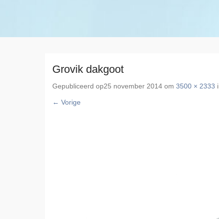
Grovik dakgoot
Gepubliceerd op
25 november 2014
om
3500 × 2333
← Vorige