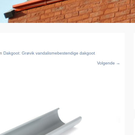
in
Dakgoot: Grøvik vandalismebestendige dakgoot
Volgende →