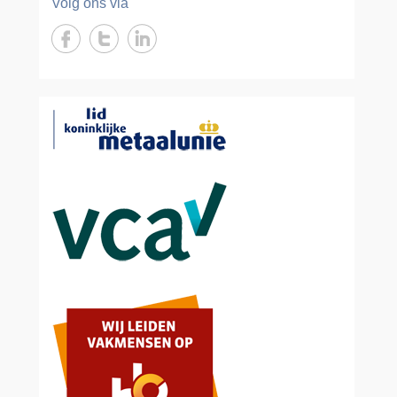
Volg ons via