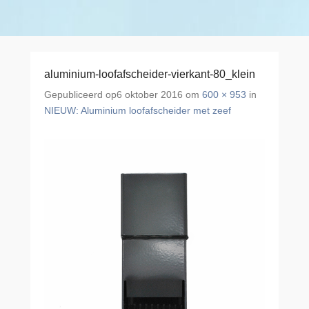
aluminium-loofafscheider-vierkant-80_klein
Gepubliceerd op
6 oktober 2016
om
600 × 953
in
NIEUW: Aluminium loofafscheider met zeef