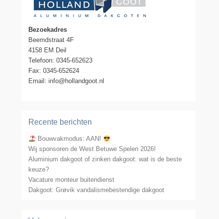
Bezoekadres
Beemdstraat 4F
4158 EM Deil
Telefoon: 0345-652623
Fax: 0345-652624
Email: info@hollandgoot.nl
Recente berichten
Bouwvakmodus: AAN!
Wij sponsoren de West Betuwe Spelen 2026!
Aluminium dakgoot of zinken dakgoot: wat is de beste
keuze?
Vacature monteur buitendienst
Dakgoot: Grøvik vandalismebestendige dakgoot