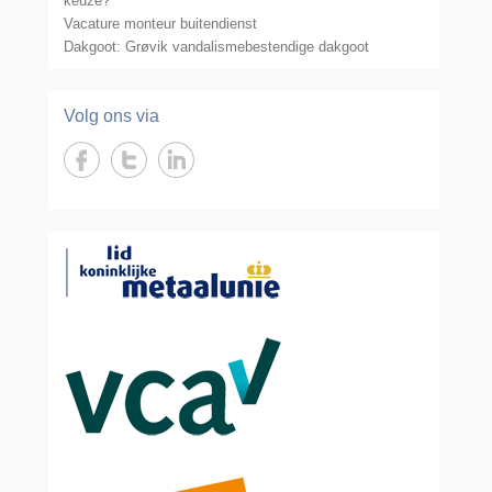
keuze?
Vacature monteur buitendienst
Dakgoot: Grøvik vandalismebestendige dakgoot
Volg ons via