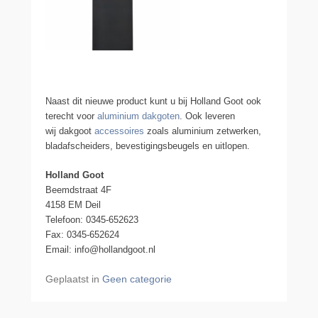
Naast dit nieuwe product kunt u bij Holland Goot ook
terecht voor
aluminium dakgoten
. Ook leveren
wij dakgoot
accessoires
zoals aluminium zetwerken,
bladafscheiders, bevestigingsbeugels en uitlopen.
Holland Goot
Beemdstraat 4F
4158 EM Deil
Telefoon: 0345-652623
Fax: 0345-652624
Email: info@hollandgoot.nl
Geplaatst in
Geen categorie