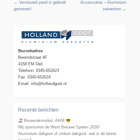
Berichtennavigatie
←
Vernieuwd pand in gebruik
Accessoires – Aluminium
genomen!
zetwerken
→
Bezoekadres
Beemdstraat 4F
4158 EM Deil
Telefoon: 0345-652623
Fax: 0345-652624
Email: info@hollandgoot.nl
Recente berichten
Bouwvakmodus: AAN!
Wij sponsoren de West Betuwe Spelen 2026!
Aluminium dakgoot of zinken dakgoot: wat is de beste