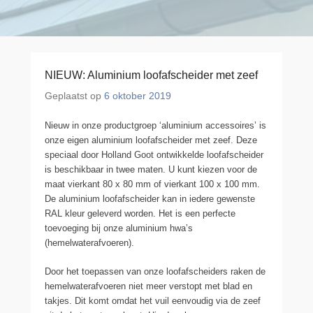
NIEUW: Aluminium loofafscheider met zeef
Geplaatst op
6 oktober 2019
Nieuw in onze productgroep ‘aluminium accessoires’ is
onze eigen aluminium loofafscheider met zeef. Deze
speciaal door Holland Goot ontwikkelde loofafscheider
is beschikbaar in twee maten. U kunt kiezen voor de
maat vierkant 80 x 80 mm of vierkant 100 x 100 mm.
De aluminium loofafscheider kan in iedere gewenste
RAL kleur geleverd worden. Het is een perfecte
toevoeging bij onze aluminium hwa’s
(hemelwaterafvoeren).
Door het toepassen van onze loofafscheiders raken de
hemelwaterafvoeren niet meer verstopt met blad en
takjes. Dit komt omdat het vuil eenvoudig via de zeef