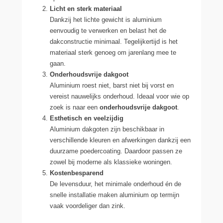
Licht en sterk materiaal
Dankzij het lichte gewicht is aluminium
eenvoudig te verwerken en belast het de
dakconstructie minimaal. Tegelijkertijd is het
materiaal sterk genoeg om jarenlang mee te
gaan.
Onderhoudsvrije dakgoot
Aluminium roest niet, barst niet bij vorst en
vereist nauwelijks onderhoud. Ideaal voor wie op
zoek is naar een
onderhoudsvrije dakgoot
.
Esthetisch en veelzijdig
Aluminium dakgoten zijn beschikbaar in
verschillende kleuren en afwerkingen dankzij een
duurzame poedercoating. Daardoor passen ze
zowel bij moderne als klassieke woningen.
Kostenbesparend
De levensduur, het minimale onderhoud én de
snelle installatie maken aluminium op termijn
vaak voordeliger dan zink.