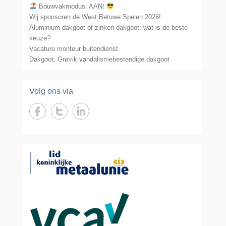
Bouwvakmodus: AAN!
Wij sponsoren de West Betuwe Spelen 2026!
Aluminium dakgoot of zinken dakgoot: wat is de beste
keuze?
Vacature monteur buitendienst
Dakgoot: Grøvik vandalismebestendige dakgoot
Volg ons via