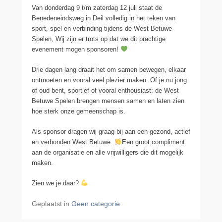
Van donderdag 9 t/m zaterdag 12 juli staat de
Benedeneindsweg in Deil volledig in het teken van
sport, spel en verbinding tijdens de West Betuwe
Spelen, Wij zijn er trots op dat we dit prachtige
evenement mogen sponsoren!
Drie dagen lang draait het om samen bewegen, elkaar
ontmoeten en vooral veel plezier maken. Of je nu jong
of oud bent, sportief of vooral enthousiast: de West
Betuwe Spelen brengen mensen samen en laten zien
hoe sterk onze gemeenschap is.
Als sponsor dragen wij graag bij aan een gezond, actief
en verbonden West Betuwe.
Een groot compliment
aan de organisatie en alle vrijwilligers die dit mogelijk
maken.
Zien we je daar?
Geplaatst in
Geen categorie