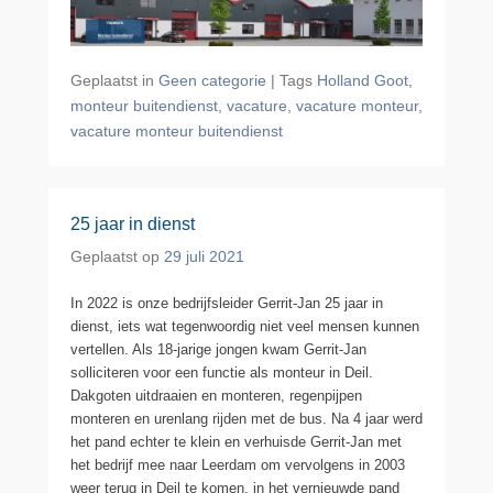
Geplaatst in
Geen categorie
|
Tags
Holland Goot
,
monteur buitendienst
,
vacature
,
vacature monteur
,
vacature monteur buitendienst
25 jaar in dienst
Geplaatst op
29 juli 2021
In 2022 is onze bedrijfsleider Gerrit-Jan 25 jaar in
dienst, iets wat tegenwoordig niet veel mensen kunnen
vertellen. Als 18-jarige jongen kwam Gerrit-Jan
solliciteren voor een functie als monteur in Deil.
Dakgoten uitdraaien en monteren, regenpijpen
monteren en urenlang rijden met de bus. Na 4 jaar werd
het pand echter te klein en verhuisde Gerrit-Jan met
het bedrijf mee naar Leerdam om vervolgens in 2003
weer terug in Deil te komen, in het vernieuwde pand