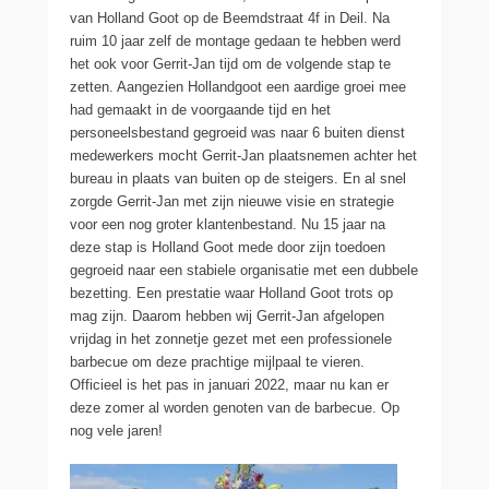
van Holland Goot op de Beemdstraat 4f in Deil. Na
ruim 10 jaar zelf de montage gedaan te hebben werd
het ook voor Gerrit-Jan tijd om de volgende stap te
zetten. Aangezien Hollandgoot een aardige groei mee
had gemaakt in de voorgaande tijd en het
personeelsbestand gegroeid was naar 6 buiten dienst
medewerkers mocht Gerrit-Jan plaatsnemen achter het
bureau in plaats van buiten op de steigers. En al snel
zorgde Gerrit-Jan met zijn nieuwe visie en strategie
voor een nog groter klantenbestand. Nu 15 jaar na
deze stap is Holland Goot mede door zijn toedoen
gegroeid naar een stabiele organisatie met een dubbele
bezetting. Een prestatie waar Holland Goot trots op
mag zijn. Daarom hebben wij Gerrit-Jan afgelopen
vrijdag in het zonnetje gezet met een professionele
barbecue om deze prachtige mijlpaal te vieren.
Officieel is het pas in januari 2022, maar nu kan er
deze zomer al worden genoten van de barbecue. Op
nog vele jaren!