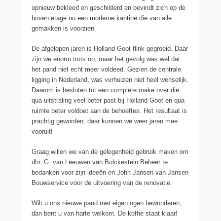
opnieuw bekleed en geschilderd en bevindt zich op de
boven etage nu een moderne kantine die van alle
gemakken is voorzien.
De afgelopen jaren is Holland Goot flink gegroeid. Daar
zijn we enorm trots op, maar het gevolg was wel dat
het pand niet echt meer voldeed. Gezien de centrale
ligging in Nederland, was verhuizen niet heel wenselijk.
Daarom is besloten tot een complete make over die
qua uitstraling veel beter past bij Holland Goot en qua
ruimte beter voldoet aan de behoeftes. Het resultaat is
prachtig geworden, daar kunnen we weer jaren mee
vooruit!
Graag willen we van de gelegenheid gebruik maken om
dhr. G. van Leeuwen van Bulckestein Beheer te
bedanken voor zijn ideeën en John Jansen van Jansen
Bouwservice voor de uitvoering van de renovatie.
Wilt u ons nieuwe pand met eigen ogen bewonderen,
dan bent u van harte welkom. De koffie staat klaar!