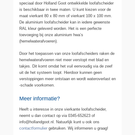
speciaal door Holland Goot ontwikkelde loofafscheider
is beschikbaar in twee maten. U kunt kiezen voor de
maat vierkant 80 x 80 mm of vierkant 100 x 100 mm.
De aluminium loofafscheider kan in iedere gewenste
RAL kleur geleverd worden. Het is een perfecte
toevoeging bij onze aluminium hwa’s
(hemelwaterafvoeren).
Door het toepassen van onze loofafscheiders raken de
hemelwaterafvoeren niet meer verstopt met blad en
takjes. Dit komt omdat het vuil eenvoudig via de zeef
uit de het systeem loopt. Hierdoor kunnen geen
verstoppingen meer ontstaan en wordt wateroverlast en
-schade voorkomen.
Meer informatie?
Heeft u interesse in onze vierkante loofafscheider,
neemt u dan contact op via 0345-652623 of
info@hollandgoot.nl. Natuurlijk kunt u ook ons
contactformulier
gebruiken. Wij informeren u graag!