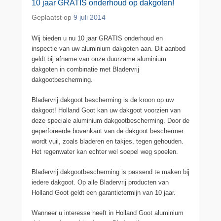
10 jaar GRATIS onderhoud op dakgoten!
Geplaatst op
9 juli 2014
Wij bieden u nu 10 jaar GRATIS onderhoud en
inspectie van uw aluminium dakgoten aan. Dit aanbod
geldt bij afname van onze duurzame aluminium
dakgoten in combinatie met Bladervrij
dakgootbescherming.
Bladervrij dakgoot bescherming is de kroon op uw
dakgoot! Holland Goot kan uw dakgoot voorzien van
deze speciale aluminium dakgootbescherming. Door de
geperforeerde bovenkant van de dakgoot beschermer
wordt vuil, zoals bladeren en takjes, tegen gehouden.
Het regenwater kan echter wel soepel weg spoelen.
Bladervrij dakgootbescherming is passend te maken bij
iedere dakgoot. Op alle Bladervrij producten van
Holland Goot geldt een garantietermijn van 10 jaar.
Wanneer u interesse heeft in Holland Goot aluminium