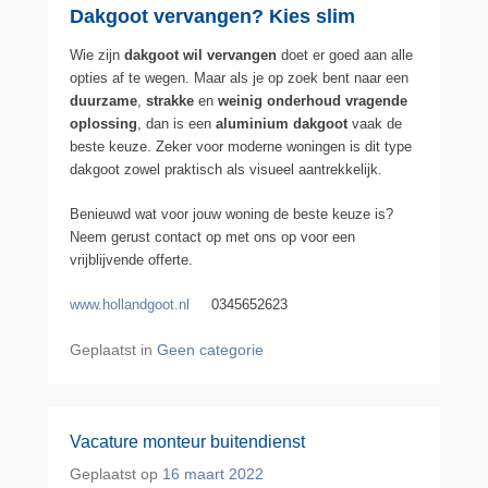
Dakgoot vervangen? Kies slim
Wie zijn
dakgoot wil vervangen
doet er goed aan alle
opties af te wegen. Maar als je op zoek bent naar een
duurzame
,
strakke
en
weinig onderhoud vragende
oplossing
, dan is een
aluminium dakgoot
vaak de
beste keuze. Zeker voor moderne woningen is dit type
dakgoot zowel praktisch als visueel aantrekkelijk.
Benieuwd wat voor jouw woning de beste keuze is?
Neem gerust contact op met ons op voor een
vrijblijvende offerte.
www.hollandgoot.nl
0345652623
Geplaatst in
Geen categorie
Vacature monteur buitendienst
Geplaatst op
16 maart 2022