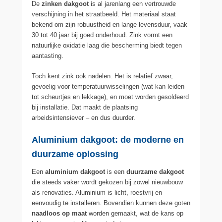
De
zinken dakgoot
is al jarenlang een vertrouwde
verschijning in het straatbeeld. Het materiaal staat
bekend om zijn robuustheid en lange levensduur, vaak
30 tot 40 jaar bij goed onderhoud. Zink vormt een
natuurlijke oxidatie laag die bescherming biedt tegen
aantasting.
Toch kent zink ook nadelen. Het is relatief zwaar,
gevoelig voor temperatuurwisselingen (wat kan leiden
tot scheurtjes en lekkage), en moet worden gesoldeerd
bij installatie. Dat maakt de plaatsing
arbeidsintensiever – en dus duurder.
Aluminium dakgoot: de moderne en
duurzame oplossing
Een
aluminium dakgoot
is een
duurzame dakgoot
die steeds vaker wordt gekozen bij zowel nieuwbouw
als renovaties. Aluminium is licht, roestvrij en
eenvoudig te installeren. Bovendien kunnen deze goten
naadloos op maat
worden gemaakt, wat de kans op