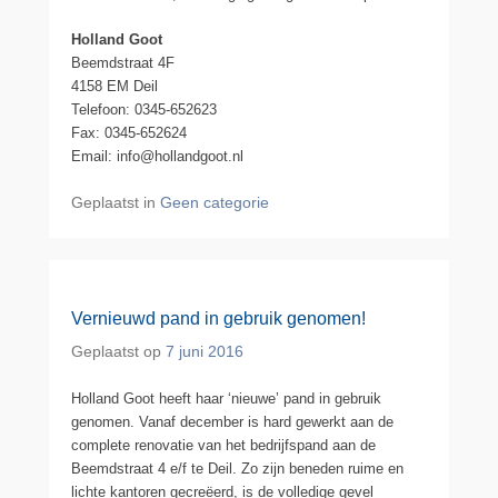
Holland Goot
Beemdstraat 4F
4158 EM Deil
Telefoon: 0345-652623
Fax: 0345-652624
Email: info@hollandgoot.nl
Geplaatst in
Geen categorie
Vernieuwd pand in gebruik genomen!
Geplaatst op
7 juni 2016
Holland Goot heeft haar ‘nieuwe’ pand in gebruik
genomen. Vanaf december is hard gewerkt aan de
complete renovatie van het bedrijfspand aan de
Beemdstraat 4 e/f te Deil. Zo zijn beneden ruime en
lichte kantoren gecreëerd, is de volledige gevel