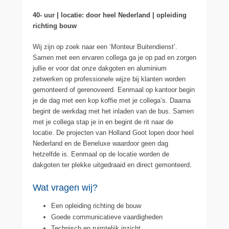
40- uur | locatie: door heel Nederland | opleiding
richting bouw
Wij zijn op zoek naar een ‘Monteur Buitendienst’.
Samen met een ervaren collega ga je op pad en zorgen
jullie er voor dat onze dakgoten en aluminium
zetwerken op professionele wijze bij klanten worden
gemonteerd of gerenoveerd. Eenmaal op kantoor begin
je de dag met een kop koffie met je collega’s. Daarna
begint de werkdag met het inladen van de bus. Samen
met je collega stap je in en begint de rit naar de
locatie. De projecten van Holland Goot lopen door heel
Nederland en de Beneluxe waardoor geen dag
hetzelfde is. Eenmaal op de locatie worden de
dakgoten ter plekke uitgedraaid en direct gemonteerd.
Wat vragen wij?
Een opleiding richting de bouw
Goede communicatieve vaardigheden
Technisch en ruimtelijk inzicht