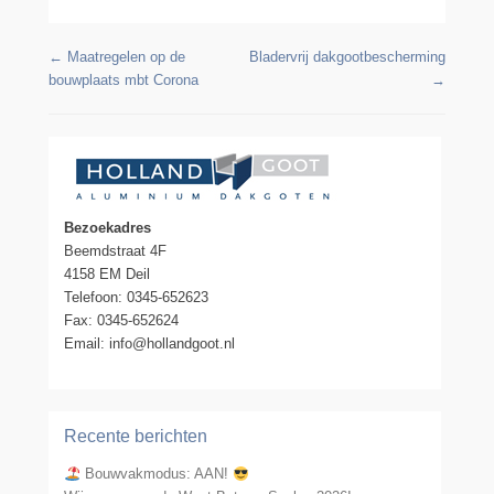
Berichtennavigatie
←
Maatregelen op de
Bladervrij dakgootbescherming
bouwplaats mbt Corona
→
Bezoekadres
Beemdstraat 4F
4158 EM Deil
Telefoon: 0345-652623
Fax: 0345-652624
Email: info@hollandgoot.nl
Recente berichten
Bouwvakmodus: AAN!