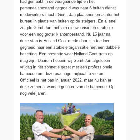
had gemaakt in de voorgaande tijd en het
personeelsbestand gegroeid was naar 6 buiten dienst
medewerkers mocht Gerrit-Jan plaatsnemen achter het
bureau in plaats van buiten op de steigers. En al snel
zorgde Gerrit-Jan met zijn nieuwe visie en strategie
voor een nog groter klantenbestand. Nu 15 jaar na
deze stap is Holland Goot mede door zijn toedoen
gegroeid naar een stabiele organisatie met een dubbele
bezetting. Een prestatie waar Holland Goot trots op
mag zijn. Daarom hebben wij Gerrit-Jan afgelopen
vrijdag in het zonnetje gezet met een professionele
barbecue om deze prachtige mijlpaal te vieren.
Officieel is het pas in januari 2022, maar nu kan er
deze zomer al worden genoten van de barbecue. Op
nog vele jaren!