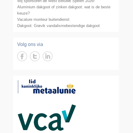
Wij sponsoren de West Betuwe Spelen 2026!
Aluminium dakgoot of zinken dakgoot: wat is de beste
keuze?
Vacature monteur buitendienst
Dakgoot: Grøvik vandalismebestendige dakgoot
Volg ons via