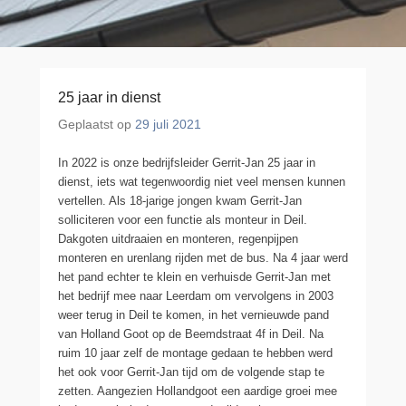
25 jaar in dienst
Geplaatst op
29 juli 2021
In 2022 is onze bedrijfsleider Gerrit-Jan 25 jaar in
dienst, iets wat tegenwoordig niet veel mensen kunnen
vertellen. Als 18-jarige jongen kwam Gerrit-Jan
solliciteren voor een functie als monteur in Deil.
Dakgoten uitdraaien en monteren, regenpijpen
monteren en urenlang rijden met de bus. Na 4 jaar werd
het pand echter te klein en verhuisde Gerrit-Jan met
het bedrijf mee naar Leerdam om vervolgens in 2003
weer terug in Deil te komen, in het vernieuwde pand
van Holland Goot op de Beemdstraat 4f in Deil. Na
ruim 10 jaar zelf de montage gedaan te hebben werd
het ook voor Gerrit-Jan tijd om de volgende stap te
zetten. Aangezien Hollandgoot een aardige groei mee