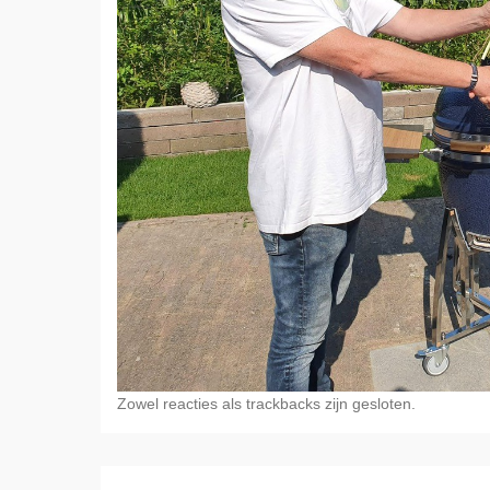
Zowel reacties als trackbacks zijn gesloten.