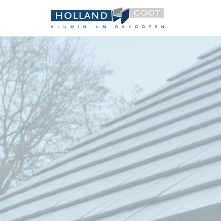
Holland 
Aluminium dakgot