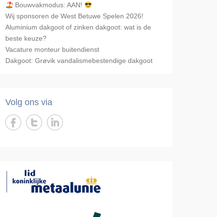
Bouwvakmodus: AAN!
Wij sponsoren de West Betuwe Spelen 2026!
Aluminium dakgoot of zinken dakgoot: wat is de
beste keuze?
Vacature monteur buitendienst
Dakgoot: Grøvik vandalismebestendige dakgoot
Volg ons via