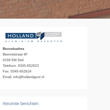
Bezoekadres
Beemdstraat 4F
4158 EM Deil
Telefoon: 0345-652623
Fax: 0345-652624
Email: info@hollandgoot.nl
Recente berichten