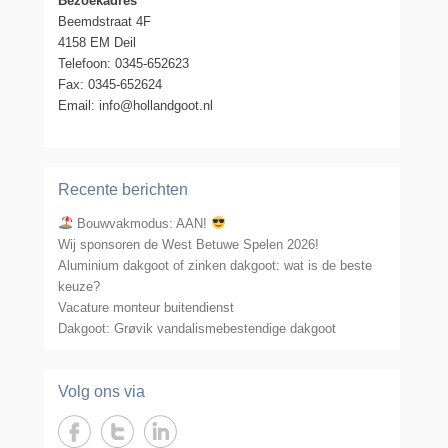
Bezoekadres
Beemdstraat 4F
4158 EM Deil
Telefoon: 0345-652623
Fax: 0345-652624
Email: info@hollandgoot.nl
Recente berichten
Bouwvakmodus: AAN!
Wij sponsoren de West Betuwe Spelen 2026!
Aluminium dakgoot of zinken dakgoot: wat is de beste
keuze?
Vacature monteur buitendienst
Dakgoot: Grøvik vandalismebestendige dakgoot
Volg ons via