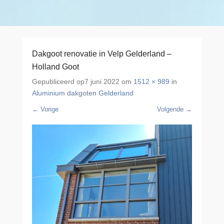
Dakgoot renovatie in Velp Gelderland –
Holland Goot
Gepubliceerd op
7 juni 2022
om
1512 × 989
in
Aluminium dakgoten Gelderland
← Vorige
Volgende →