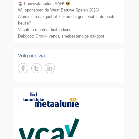
Bouwvakmodus: AAN!
Wij sponsoren de West Betuwe Spelen 2026!
Aluminium dakgoot of zinken dakgoot: wat is de beste
keuze?
Vacature monteur buitendienst
Dakgoot: Grøvik vandalismebestendige dakgoot
Volg ons via