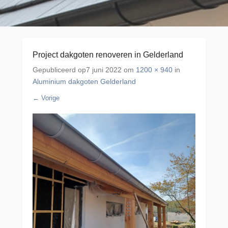
Project dakgoten renoveren in Gelderland
Gepubliceerd op
7 juni 2022
om
1200 × 940
in
Aluminium dakgoten Gelderland
← Vorige