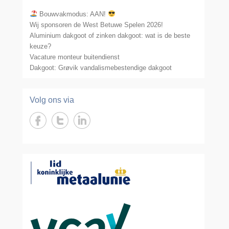
Bouwvakmodus: AAN!
Wij sponsoren de West Betuwe Spelen 2026!
Aluminium dakgoot of zinken dakgoot: wat is de beste
keuze?
Vacature monteur buitendienst
Dakgoot: Grøvik vandalismebestendige dakgoot
Volg ons via