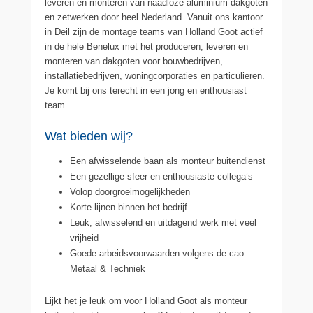
leveren en monteren van naadloze aluminium dakgoten
en zetwerken door heel Nederland. Vanuit ons kantoor
in Deil zijn de montage teams van Holland Goot actief
in de hele Benelux met het produceren, leveren en
monteren van dakgoten voor bouwbedrijven,
installatiebedrijven, woningcorporaties en particulieren.
Je komt bij ons terecht in een jong en enthousiast
team.
Wat bieden wij?
Een afwisselende baan als monteur buitendienst
Een gezellige sfeer en enthousiaste collega’s
Volop doorgroeimogelijkheden
Korte lijnen binnen het bedrijf
Leuk, afwisselend en uitdagend werk met veel
vrijheid
Goede arbeidsvoorwaarden volgens de cao
Metaal & Techniek
Lijkt het je leuk om voor Holland Goot als monteur