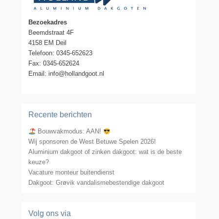
Bezoekadres
Beemdstraat 4F
4158 EM Deil
Telefoon: 0345-652623
Fax: 0345-652624
Email: info@hollandgoot.nl
Recente berichten
Bouwvakmodus: AAN!
Wij sponsoren de West Betuwe Spelen 2026!
Aluminium dakgoot of zinken dakgoot: wat is de beste
keuze?
Vacature monteur buitendienst
Dakgoot: Grøvik vandalismebestendige dakgoot
Volg ons via