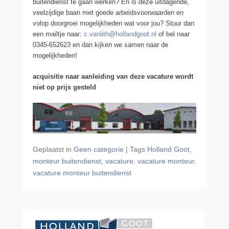
buitendienst te gaan werken? En is deze uitdagende,
veelzijdige baan met goede arbeidsvoorwaarden en
volop doorgroei mogelijkheden wat voor jou? Stuur dan
een mailtje naar:
c.vanlith@hollandgoot.nl
of bel naar
0345-652623 en dan kijken we samen naar de
mogelijkheden!
acquisitie naar aanleiding van deze vacature wordt
niet op prijs gesteld
Geplaatst in
Geen categorie
|
Tags
Holland Goot
,
monteur buitendienst
,
vacature
,
vacature monteur
,
vacature monteur buitendienst