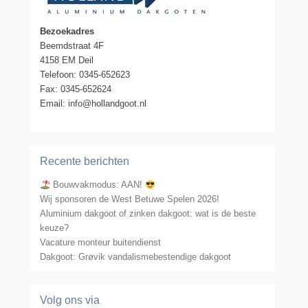
Bezoekadres
Beemdstraat 4F
4158 EM Deil
Telefoon: 0345-652623
Fax: 0345-652624
Email: info@hollandgoot.nl
Recente berichten
Bouwvakmodus: AAN!
Wij sponsoren de West Betuwe Spelen 2026!
Aluminium dakgoot of zinken dakgoot: wat is de beste
keuze?
Vacature monteur buitendienst
Dakgoot: Grøvik vandalismebestendige dakgoot
Volg ons via