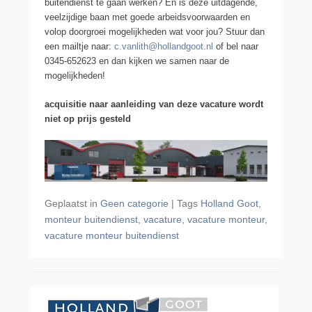
buitendienst te gaan werken? En is deze uitdagende,
veelzijdige baan met goede arbeidsvoorwaarden en
volop doorgroei mogelijkheden wat voor jou? Stuur dan
een mailtje naar:
c.vanlith@hollandgoot.nl
of bel naar
0345-652623 en dan kijken we samen naar de
mogelijkheden!
acquisitie naar aanleiding van deze vacature wordt
niet op prijs gesteld
Geplaatst in
Geen categorie
|
Tags
Holland Goot
,
monteur buitendienst
,
vacature
,
vacature monteur
,
vacature monteur buitendienst