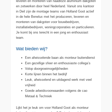
leveren en monteren van naadloze aluminium dakgoten
en zetwerken door heel Nederland. Vanuit ons kantoor
in Deil zijn de montage teams van Holland Goot actief
in de hele Benelux met het produceren, leveren en
monteren van dakgoten voor bouwbedrijven,
installatiebedrijven, woningcorporaties en particulieren.
Je komt bij ons terecht in een jong en enthousiast
team.
Wat bieden wij?
Een afwisselende baan als monteur buitendienst
Een gezellige sfeer en enthousiaste collega’s
Volop doorgroeimogelijkheden
Korte lijnen binnen het bedrijf
Leuk, afwisselend en uitdagend werk met veel
vrijheid
Goede arbeidsvoorwaarden volgens de cao
Metaal & Techniek
Lijkt het je leuk om voor Holland Goot als monteur